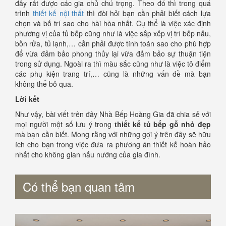
đây rất được các gia chủ chú trọng. Theo đó thì trong quá
trình
thiết kế nội thất
thì đòi hỏi bạn cần phải biết cách lựa
chọn và bố trí sao cho hài hòa nhất. Cụ thể là việc xác định
phương vị của tủ bếp cũng như là việc sắp xếp vị trí bếp nấu,
bồn rửa, tủ lạnh,… cần phải được tính toán sao cho phù hợp
để vừa đảm bảo phong thủy lại vừa đảm bảo sự thuận tiện
trong sử dụng. Ngoài ra thì màu sắc cũng như là việc tô điểm
các phụ kiện trang trí,… cũng là những vấn đề mà bạn
không thể bỏ qua.
Lời kết
Như vậy, bài viết trên đây Nhà Bếp Hoàng Gia đã chia sẻ với
mọi người một số lưu ý trong
thiết kế tủ bếp gỗ nhỏ đẹp
mà bạn cần biết. Mong rằng với những gợi ý trên đây sẽ hữu
ích cho bạn trong việc đưa ra phương án thiết kế hoàn hảo
nhất cho không gian nấu nướng của gia đình.
Có thể bạn quan tâm