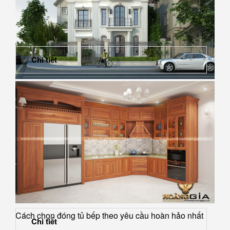
Chi tiết
Những yêu cầu quan trọng nhất khi thiết kế biệt thự và
chung cư cao...
Cách chọn đóng tủ bếp theo yêu cầu hoàn hảo nhất
Chi tiết