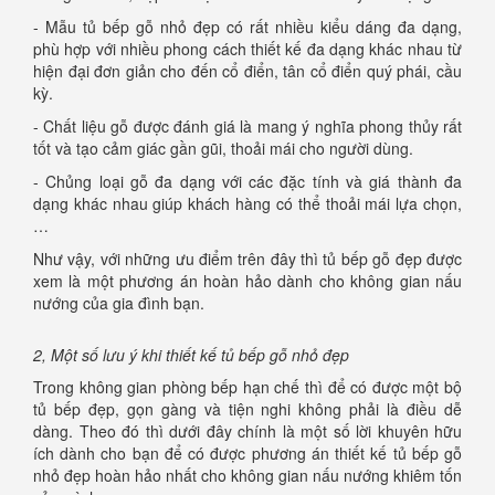
- Mẫu tủ bếp gỗ nhỏ đẹp có rất nhiều kiểu dáng đa dạng,
phù hợp với nhiều phong cách thiết kế đa dạng khác nhau từ
hiện đại đơn giản cho đến cổ điển, tân cổ điển quý phái, cầu
kỳ.
- Chất liệu gỗ được đánh giá là mang ý nghĩa phong thủy rất
tốt và tạo cảm giác gần gũi, thoải mái cho người dùng.
- Chủng loại gỗ đa dạng với các đặc tính và giá thành đa
dạng khác nhau giúp khách hàng có thể thoải mái lựa chọn,
…
Như vậy, với những ưu điểm trên đây thì tủ bếp gỗ đẹp được
xem là một phương án hoàn hảo dành cho không gian nấu
nướng của gia đình bạn.
2, Một số lưu ý khi thiết kế tủ bếp gỗ nhỏ đẹp
Trong không gian phòng bếp hạn chế thì để có được một bộ
tủ bếp đẹp, gọn gàng và tiện nghi không phải là điều dễ
dàng. Theo đó thì dưới đây chính là một số lời khuyên hữu
ích dành cho bạn để có được phương án thiết kế tủ bếp gỗ
nhỏ đẹp hoàn hảo nhất cho không gian nấu nướng khiêm tốn