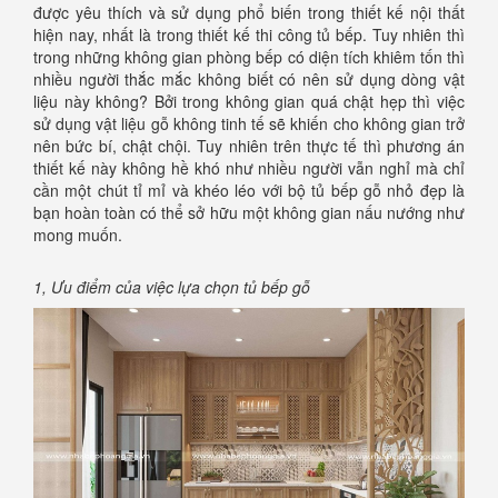
được yêu thích và sử dụng phổ biến trong thiết kế nội thất
hiện nay, nhất là trong thiết kế thi công tủ bếp. Tuy nhiên thì
trong những không gian phòng bếp có diện tích khiêm tốn thì
nhiều người thắc mắc không biết có nên sử dụng dòng vật
liệu này không? Bởi trong không gian quá chật hẹp thì việc
sử dụng vật liệu gỗ không tinh tế sẽ khiến cho không gian trở
nên bức bí, chật chội. Tuy nhiên trên thực tế thì phương án
thiết kế này không hề khó như nhiều người vẫn nghỉ mà chỉ
cần một chút tỉ mỉ và khéo léo với bộ tủ bếp gỗ nhỏ đẹp là
bạn hoàn toàn có thể sở hữu một không gian nấu nướng như
mong muốn.
1, Ưu điểm của việc lựa chọn tủ bếp gỗ