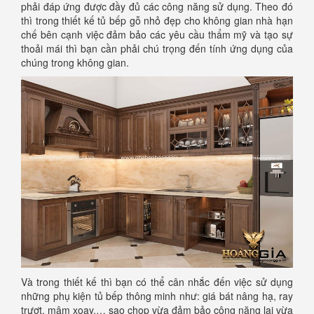
phải đáp ứng được đầy đủ các công năng sử dụng. Theo đó
thì trong thiết kế tủ bếp gỗ nhỏ đẹp cho không gian nhà hạn
chế bên cạnh việc đảm bảo các yêu cầu thẩm mỹ và tạo sự
thoải mái thì bạn cần phải chú trọng đến tính ứng dụng của
chúng trong không gian.
Và trong thiết kế thì bạn có thể cân nhắc đến việc sử dụng
những phụ kiện tủ bếp thông minh như: giá bát nâng hạ, ray
trượt, mâm xoay,… sao chop vừa đảm bảo công năng lại vừa