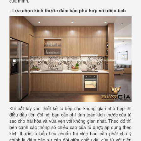
của mình.
- Lựa chọn kích thước đảm bảo phù hợp với diện tích
Khi bắt tay vào thiết kế tủ bếp cho không gian nhỏ hẹp thì
điều đầu tiên đòi hỏi bạn cần phỉ tính toán kích thước của tủ
sao cho hài hòa và vừa vẹn với không gian nhất. Theo đó thì
bên cạnh các thông số chiều cao của tủ được áp dụng theo
kích thước tủ bếp tiêu chuẩn thì việc bạn cần phải chú ý
chính là đảm bảo sự cân đối giữa chiều dài của tủ với diện