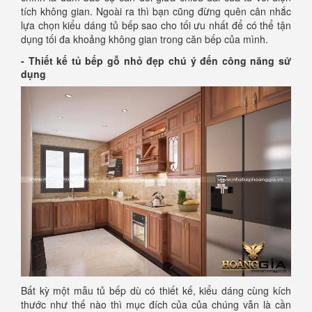
tích không gian. Ngoài ra thì bạn cũng đừng quên cân nhắc
lựa chọn kiểu dáng tủ bếp sao cho tối ưu nhất để có thể tận
dụng tối đa khoảng không gian trong căn bếp của mình.
- Thiết kế tủ bếp gỗ nhỏ đẹp chú ý đến công năng sử
dụng
Bất kỳ một mẫu tủ bếp dù có thiết kế, kiểu dáng cùng kích
thước như thế nào thì mục đích của của chúng vẫn là cần