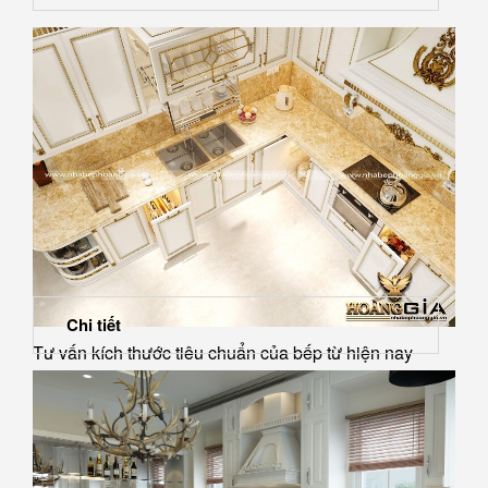
Chi tiết
Tư vấn kích thước tiêu chuẩn của bếp từ hiện nay