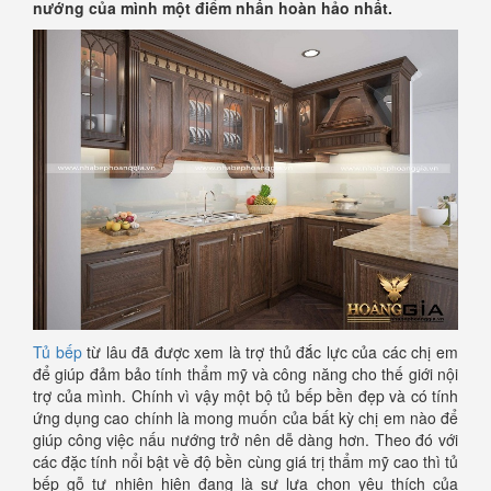
nướng của mình một điểm nhấn hoàn hảo nhất.
Tủ bếp
từ lâu đã được xem là trợ thủ đắc lực của các chị em
để giúp đảm bảo tính thẩm mỹ và công năng cho thế giới nội
trợ của mình. Chính vì vậy một bộ tủ bếp bền đẹp và có tính
ứng dụng cao chính là mong muốn của bất kỳ chị em nào để
giúp công việc nấu nướng trở nên dễ dàng hơn. Theo đó với
các đặc tính nổi bật về độ bền cùng giá trị thẩm mỹ cao thì tủ
bếp gỗ tự nhiên hiện đang là sự lựa chọn yêu thích của