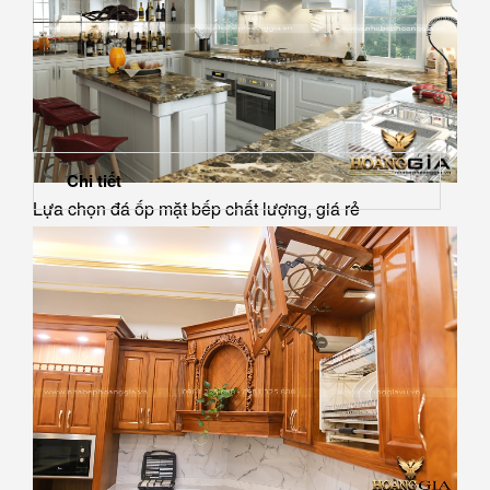
Chi tiết
Lựa chọn đá ốp mặt bếp chất lượng, giá rẻ