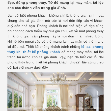
đẹp, đúng phong thủy. Từ đó mang lại may mắn, tài lộc
cho các thành viên trong gia đình.
Bạn có biết phòng khách không chỉ là không gian sinh hoạt
chung cho cả gia đình mà còn là nơi đón tiếp các vị khách
quý đến nhà bạn. Phòng khách là nơi thể hiện vẻ đẹp cũng
như phong cách thẩm mỹ của gia chủ, xét về mặt phong thủy
thì không gian căn phòng này là nơi đón nhận nhiều luồng
khí từ bên ngoài vào có thể mang lại may mắn có thể mang
lại điều xui. Thiết kế phòng khách tránh những
lỗi sai phong
thuỷ khi thiết kế phòng khách
để mang may mắn, tài lộc
tránh tai ương cho cả gia đình. Vậy, bạn đã biết các lỗi dai
phong thủy trong thiết kế phòng khách chưa? Hãy cùng theo
dõi bài viết ngay dưới đây.