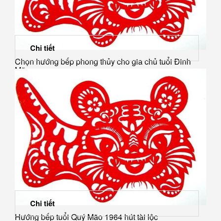
Chi tiết
Chọn hướng bếp phong thủy cho gia chủ tuổi Đinh
Mão
Chi tiết
Hướng bếp tuổi Quý Mão 1964 hút tài lộc