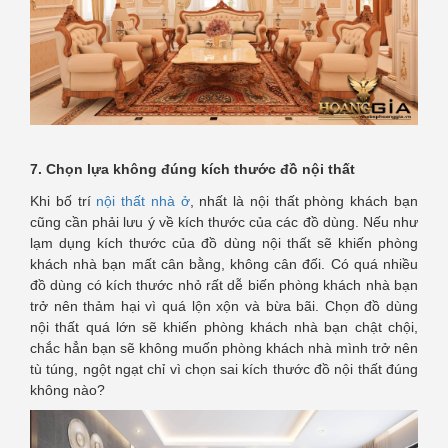
7. Chọn lựa không đúng kích thước đồ nội thất
Khi bố trí
nội thất nhà ở
, nhất là nội thất phòng khách bạn
cũng cần phải lưu ý về kích thước của các đồ dùng. Nếu như
lạm dụng kích thước của đồ dùng nội thất sẽ khiến phòng
khách nhà bạn mất cân bằng, không cân đối. Có quá nhiều
đồ dùng có kích thước nhỏ rất dễ biến phòng khách nhà bạn
trở nên thảm hại vì quá lộn xộn và bừa bãi. Chọn đồ dùng
nội thất quá lớn sẽ khiến phòng khách nhà bạn chật chội,
chắc hẳn bạn sẽ không muốn phòng khách nhà mình trở nên
tù túng, ngột ngạt chỉ vì chọn sai kích thước đồ nội thất đúng
không nào?