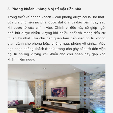
3. Phòng khách không ở vị trí mặt tiền nhà
Trong thiết kế phòng khách – căn phòng được coi là “bộ mặt”
của gia chủ nên nó phải được đặt ở vị trí đầu tiên ngay sau
khi bước từ cửa chính vào. Chính vì đều này sẽ giúp ngôi
nhà hút được nhiều vượng khí nhiều nhất và mang đến sự
thuận lợi nhất. Gia chủ cần quan tâm đến việc bố trí không
gian dành cho phòng bếp, phòng ngủ, phòng vệ sinh… Việc
bạn chọn phòng khách ở phía trong còn gây cản trở đến việc
hội tụ những vượng khí khiến cho chủ nhân hay gặp khó
khăn, hiểm nguy.