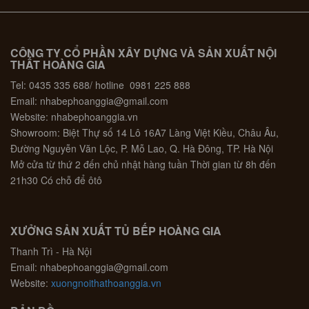
CÔNG TY CỔ PHẦN XÂY DỰNG VÀ SẢN XUẤT NỘI
THẤT HOÀNG GIA
Tel: 0435 335 688/ hotline 0981 225 888
Email: nhabephoanggia@gmail.com
Website: nhabephoanggia.vn
Showroom: Biệt Thự số 14 Lô 16A7 Làng Việt Kiều, Châu Âu,
Đường Nguyễn Văn Lộc, P. Mỗ Lao, Q. Hà Đông, TP. Hà Nội
Mở cửa từ thứ 2 đến chủ nhật hàng tuần Thời gian từ 8h đến
21h30 Có chỗ để ôtô
XƯỞNG SẢN XUẤT TỦ BẾP HOÀNG GIA
Thanh Trì - Hà Nội
Email: nhabephoanggia@gmail.com
Website:
xuongnoithathoanggia.vn