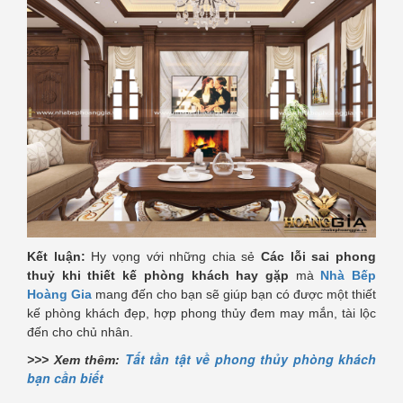
Kết luận:
Hy vọng với những chia sẻ
Các lỗi sai phong
thuỷ khi thiết kế phòng khách hay gặp
mà
Nhà Bếp
Hoàng Gia
mang đến cho bạn sẽ giúp bạn có được một thiết
kế phòng khách đẹp, hợp phong thủy đem may mắn, tài lộc
đến cho chủ nhân.
Tất tần tật về phong thủy phòng khách
>>> Xem thêm:
bạn cần biết