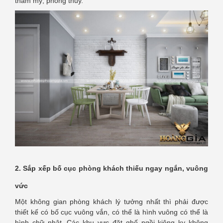
thẩm mỹ, phong thủy.
2. Sắp xếp bố cục phòng khách thiếu ngay ngắn, vuông
vức
Một không gian phòng khách lý tưởng nhất thì phải được
thiết kế có bố cục vuông vắn, có thể là hình vuông có thể là
hình chữ nhật. Các khu vực đặt ghế ngồi kiêng kỵ không