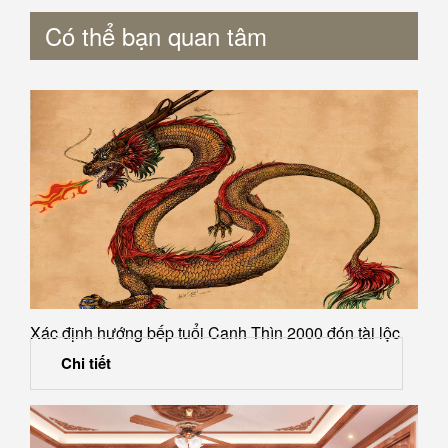
Có thể bạn quan tâm
Xác định hướng bếp tuổi Canh Thìn 2000 đón tài lộc
Chi tiết