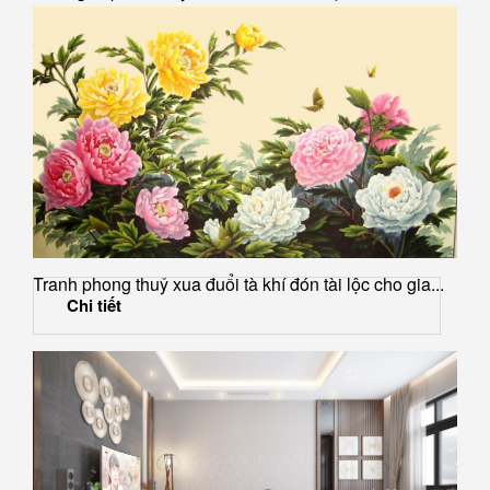
Tranh phong thuỷ xua đuổi tà khí đón tài lộc cho gia...
Chi tiết