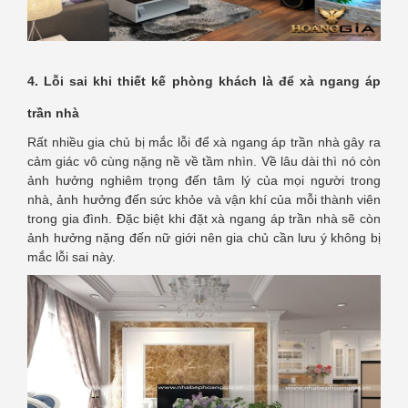
4. Lỗi sai khi thiết kế phòng khách là để xà ngang áp
trần nhà
Rất nhiều gia chủ bị mắc lỗi để xà ngang áp trần nhà gây ra
cảm giác vô cùng nặng nề về tầm nhìn. Về lâu dài thì nó còn
ảnh hưởng nghiêm trọng đến tâm lý của mọi người trong
nhà, ảnh hưởng đến sức khỏe và vận khí của mỗi thành viên
trong gia đình. Đặc biệt khi đặt xà ngang áp trần nhà sẽ còn
ảnh hưởng nặng đến nữ giới nên gia chủ cần lưu ý không bị
mắc lỗi sai này.