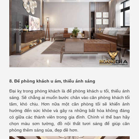
8. Để phòng khách u ám, thiếu ánh sáng
Đại kỵ trong phòng khách là để phòng khách u tối, thiếu ánh
sáng. Sẽ chẳng ai muốn bước chân vào căn phòng khách tối
tăm, khó chịu. Hơn nữa một căn phòng tối sẽ khiến ảnh
hưởng đến sức khỏe và gây ra những bất hòa không đáng
có giữa các thành viên trong gia đình. Chính vì thế bạn hãy
chọn màu sơn tường, đồ nội thất tươi sáng để giúp căn
phòng thêm sáng sủa, đẹp đẽ hơn.